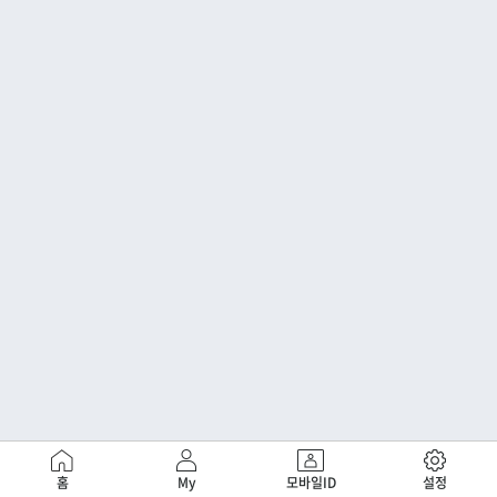
홈
My
모바일ID
설정